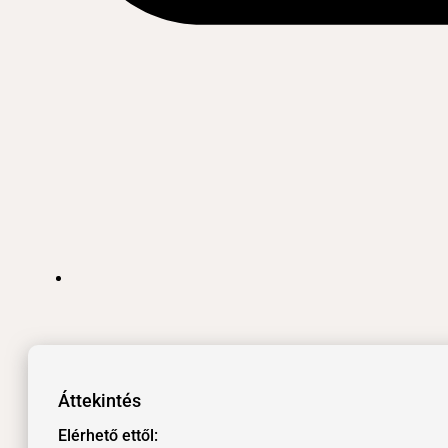
Áttekintés
Elérhető ettől: