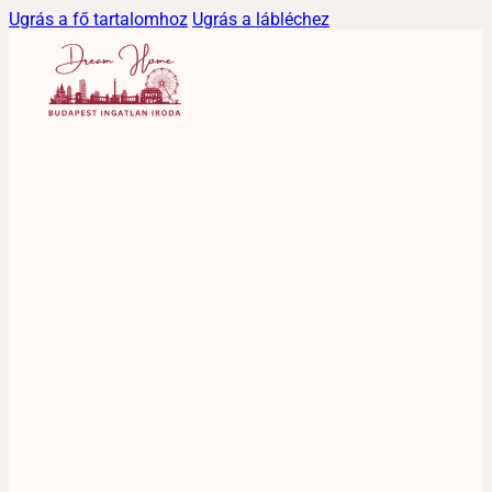
Ugrás a fő tartalomhoz
Ugrás a lábléchez