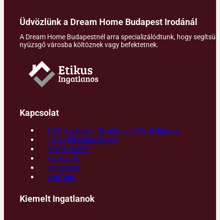
Üdvözlünk a Dream Home Budapest Irodánál
A Dream Home Budapestnél arra specializálódtunk, hogy segítsünk 
nyüzsgő városba költöznek vagy befektetnek.
Kapcsolat
1094 Budapest, Tűzoltó u. 25A. Földszint
info@dhbudapest.com
36203414692
Facebook
Instagram
YouTube
Kiemelt Ingatlanok