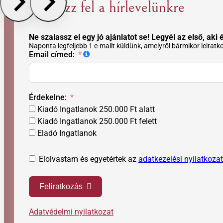
Iratkozz fel a hírlevelünkre
Ne szalassz el egy jó ajánlatot se! Legyél az első, aki é
Naponta legfeljebb 1 e-mailt küldünk, amelyről bármikor leiratk
Email címed:
Érdekelne:
Kiadó Ingatlanok 250.000 Ft alatt
Kiadó Ingatlanok 250.000 Ft felett
Eladó Ingatlanok
Elolvastam és egyetértek az
adatkezelési nyilatkozat
Feliratkozás
Adatvédelmi nyilatkozat