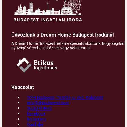
Üdvözlünk a Dream Home Budapest Irodánál
A Dream Home Budapestnél arra specializálódtunk, hogy segítsünk 
nyüzsgő városba költöznek vagy befektetnek.
Kapcsolat
1094 Budapest, Tűzoltó u. 25A. Földszint
info@dhbudapest.com
36203414692
Facebook
Instagram
YouTube