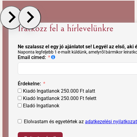
Iratkozz fel a hírlevelünkre
Ne szalassz el egy jó ajánlatot se! Legyél az első, aki é
Naponta legfeljebb 1 e-mailt küldünk, amelyről bármikor leiratk
Email címed:
Érdekelne:
Kiadó Ingatlanok 250.000 Ft alatt
Kiadó Ingatlanok 250.000 Ft felett
Eladó Ingatlanok
Elolvastam és egyetértek az
adatkezelési nyilatkozat